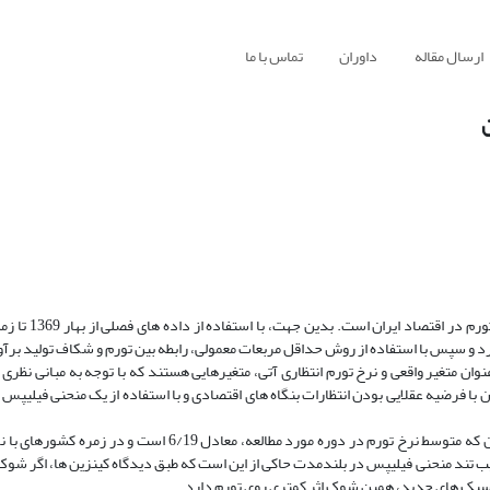
ارسال مقاله
داوران
تماس با ما
ن
رد و سپس با استفاده از روش حداقل مربعات معمولی، رابطه بین تورم و شکاف تولید بر
ان متغیر واقعی و نرخ تورم انتظاری آتی، متغیرهایی هستند که با توجه به مبانی نظری 
 با فرضیه عقلایی بودن انتظارات بنگاه های اقتصادی و با استفاده از یک منحنی فیلیپس 
نتایج تحقیق، تأییدکننده نظریات کینزین های جدید می باشد. لذا در کشور ایران که متوسط نرخ تورم در دوره مورد مطا
 تند منحنی فیلیپس در بلندمدت حاکی از این است که طبق دیدگاه کینزین ها، اگر شوک
سیک های جدید، همین شوک اثر کمتری روی تورم دارد.