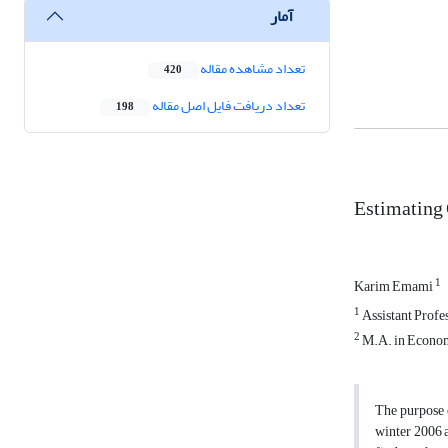
آمار
تعداد مشاهده مقاله
420
تعداد دریافت فایل اصل مقاله
198
Estimating 
1
Karim Emami
1
Assistant Profe
2
M.A. in Economi
The purpose o
winter 2006 a