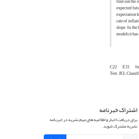
find out the 
expected futu
expectation h
rate of infla
slope. In the
models it has 
C22
E31
In
Test. JEL Classi
اشتراک خبرنامه
برای دریافت اخبار و اطلاعیه های مهم نشریه در خبرنامه
نشریه مشترک شوید.