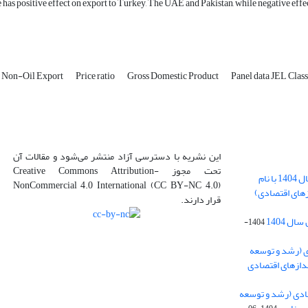
 has positive effect on export to Turkey, The UAE and Pakistan, while negative effec
Non-Oil Export
Price ratio
Gross Domestic Product
این نشریه با دسترسی آزاد منتشر می‌شود و مقالات آن
تحت مجوز Creative Commons Attribution-
بارگذاری فایل کلی مقالات فصل پاییز سال 1404 با نام
NonCommercial 4.0 International (CC BY-NC 4.0)
زهای اقتصادی)
قرار دارند.
ل 1404
1404-
ی (رشد و توسعه
ندازهای اقتصادی
ادی (رشد و توسعه