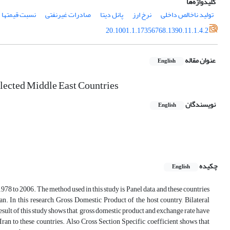
کلیدواژه‌ها
تولید ناخالص داخلی
نرخ ارز
پانل دیتا
صادرات غیرنفتی
نسبت قیمتها
20.1001.1.17356768.1390.11.1.4.2
عنوان مقاله
English
elected Middle East Countries
نویسندگان
English
چکیده
English
78 to 2006. The method used in this study is Panel data, and these countries
n. In this research, Gross Domestic Product of the host country, Bilateral
sult of this study shows that, gross domestic product and exchange rate have
Iran to these countries. Also Cross Section Specific coefficient shows that