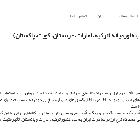
ارسال مقاله
داوران
تماس با ما
 خاورمیانه (ترکیه، امارات، عربستان، کویت، پاکستان)
با استفاده از اطلاعات سالیانه 1385-1357 ( 2006- 1978)، به بررسی تأثیر نرخ ارز بر صادرات کالاهای غیرنفتی پرداخته شده است. روش مورد ا
های میزبان، و تولید ناخالص داخلی کشورهای میزبان، نرخ ارز دوطرفه، نسبت قیمتهای صا
 است.
یر مثبت، نسبت قیمتها و جنگ، تأثیر منفی و معنی دار بر صادرات کالاهای ایرانی به این ک
دهد که نرخ ارز بر صادرات ایران به سه کشور ترکیه، امارات و پاکستان، تأثیر مثبت، و