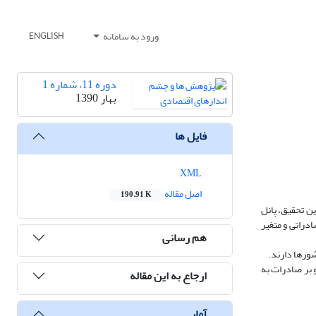
ورود به سامانه
ENGLISH
دوره 11، شماره 1
بهار 1390
فایل ها
XML
اصل مقاله
190.91 K
ستفاده این تحقیق، پانل
دراتی و متغیر
هم رسانی
شورها دارند.
 بر صادرات به
ارجاع به این مقاله
آمار