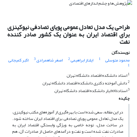
طراحی یک مدل تعادل عمومی پویای تصادفی نیوکینزی
برای اقتصاد ایران به عنوان یک کشور صادر کننده
نفت
نویسندگان
3
2
1
محمود متوسلی
ایلناز ابراهیمی
اصغر شاهمرادی
اکبر کمیجانی
1
1
استاد دانشکده اقتصاد دانشگاه تهران
2
دانش آموخته دکتری دانشکده اقتصاد دانشگاه تهران
3
استاد&not;یار دانشکده اقتصاد دانشگاه تهران
چکیده
در این مقاله، سعی شده است با بهره‌گیری از آموزه‌های مکتب نیوکینزی،
یک مدل تعادل عمومی پویای تصادفی برای اقتصاد ایران ساخته شود.
در ساخت مدل، توجه خاصی به ویژگی وابستگی اقتصاد ایران به
صادرات نفت شده است و نفت و درآمدهای حاصل از صادرات آن، هم