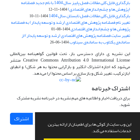
بارگذاری فایل کلی مقالات فصل پاییز سال 1404 با نام جدید فصلنامه
(پژوهش ها و چشم اندازهای اقتصادی)
1404-11-12
بارگذاری فایل کلی مقالات فصل تابستان سال 1404
1404-11-10
تغییر نام فصلنامه پژوهش های اقتصادی (رشد و توسعه پایدار) به فصلنامه
پژوهش ها و چشم اندازهای اقتصادی
1404-08-01
تغییر سایت فصلنامه پژوهش های اقتصادی (رشد و توسعه پایدار) از
سامانه‌ی یکتاوب به سامانه‌ی سیناوب
1404-06-26
این نشریه ی دارای دسترسی باز، تحت قوانین گواهینامه بین‌المللی
Creative Commons Attribution 4.0 International License منتشر
می‌شود که اجازه اشتراک (تکثیر و بازآرایی محتوا به هر شکل) و انطباق
(بازترکیب، تغییر شکل و بازسازی بر اساس محتوا) را می‌دهد.
اشتراک خبرنامه
برای دریافت اخبار و اطلاعیه های مهم نشریه در خبرنامه نشریه مشترک
شوید.
اشتراک
این وب سایت از کوکی ها برای اطمینان از ارائه بهترین
خدمات استفاده می کند.