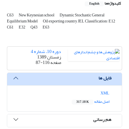
کلیدواژه‌ها
English
C63
New Keynesian school
Dynamic Stochastic General
Equilibrium Model
Oil exporting country JEL Classification: E12
C61
E32
Q43
E63
دوره 10، شماره 4
زمستان 1389
صفحه
87-116
فایل ها
XML
اصل مقاله
317.18 K
هم رسانی