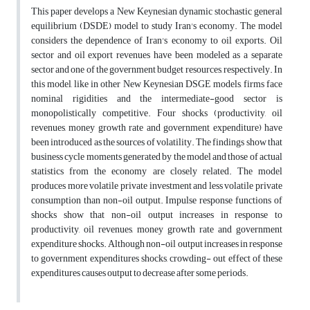
This paper develops a New Keynesian dynamic stochastic general
equilibrium (DSDE) model to study Iran's economy. The model
considers the dependence of Iran's economy to oil exports. Oil
sector and oil export revenues have been modeled as a separate
sector and one of the government budget resources, respectively. In
this model, like in other New Keynesian DSGE models, firms face
nominal rigidities and the intermediate-good sector is
monopolistically competitive. Four shocks (productivity, oil
revenues, money growth rate and government expenditure) have
been introduced as the sources of volatility. The findings show that
business cycle moments generated by the model and those of actual
statistics from the economy are closely related. The model
produces more volatile private investment and less volatile private
consumption than non-oil output. Impulse response functions of
shocks show that non-oil output increases in response to
productivity, oil revenues, money growth rate and government
expenditure shocks. Although non-oil output increases in response
to government expenditures shocks, crowding- out effect of these
expenditures causes output to decrease after some periods.