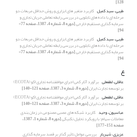
128]
طیبی، سید کمیل
کاربرد متغیر های ابزاری و روش حداقل مربعات دو
مرحله ای با داده های تابلویی در بررسی رابطه تعاملی جریان تجاری و
سرمایه گذاری مستقیم خارجی
[دوره 8، شماره 4، 1387، صفحه 77-
94]
طیبی، سید کمیل
کاربرد متغیر های ابزاری و روش حداقل مربعات دو
مرحله ای با داده های تابلویی در بررسی رابطه تعاملی جریان تجاری و
سرمایه گذاری مستقیم خارجی
[دوره 8، شماره 4، 1387، صفحه 77-
94]
ع
عاقلی، لطفعلی
برآورد آثار کمی اجرای موافقتنامه تجاری اکو (ECOTA)
بر توسعه تجارت ‌ایران
[دوره 8، شماره 3، 1387، صفحه 121-140]
عاقلی، لطفعلی
برآورد آثار کمی اجرای موافقتنامه تجاری اکو (ECOTA)
بر توسعه تجارت ‌ایران
[دوره 8، شماره 3، 1387، صفحه 121-140]
عباسیون، وحید
کاربرد شبکه های عصبی مصنوعی در زمان بندی
معاملات سهام: با رویکرد تحلیل تکنیکی
[دوره 8، شماره 1، 1387،
صفحه 151-177]
عزیزی، شهریار
بررسی عوامل تاثیر گذار بر قصد سرمایه گذاری