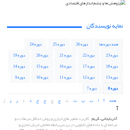
نمایه نویسندگان
همه دوره ها
دوره 26
دوره 25
دوره 24
دوره 23
دوره 22
دوره 21
دوره 20
دوره 19
دوره 18
دوره 17
دوره 16
دوره 15
دوره 14
دوره 13
دوره 12
دوره 11
دوره 10
دوره 9
دوره 8
دوره 7
همه
آ
ا
ب
پ
ت
ث
ج
چ
ح
خ
د
ذ
ر
ز
ژ
آ
آذربایجانی، کریم
کاربرد متغیر های ابزاری و روش حداقل مربعات دو
مرحله ای با داده های تابلویی در بررسی رابطه تعاملی جریان تجاری و