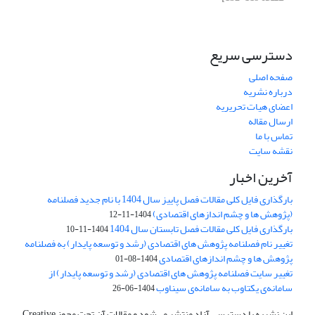
دسترسی سریع
صفحه اصلی
درباره نشریه
اعضای هیات تحریریه
ارسال مقاله
تماس با ما
نقشه سایت
آخرین اخبار
بارگذاری فایل کلی مقالات فصل پاییز سال 1404 با نام جدید فصلنامه
(پژوهش ها و چشم اندازهای اقتصادی)
1404-11-12
بارگذاری فایل کلی مقالات فصل تابستان سال 1404
1404-11-10
تغییر نام فصلنامه پژوهش های اقتصادی (رشد و توسعه پایدار) به فصلنامه
پژوهش ها و چشم اندازهای اقتصادی
1404-08-01
تغییر سایت فصلنامه پژوهش های اقتصادی (رشد و توسعه پایدار) از
سامانه‌ی یکتاوب به سامانه‌ی سیناوب
1404-06-26
این نشریه با دسترسی آزاد منتشر می‌شود و مقالات آن تحت مجوز Creative