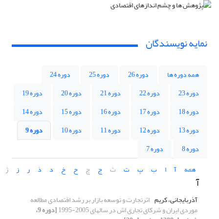
نمایه نویسندگان
همه دوره ها
دوره 26
دوره 25
دوره 24
دوره 23
دوره 22
دوره 21
دوره 20
دوره 19
دوره 18
دوره 17
دوره 16
دوره 15
دوره 14
دوره 13
دوره 12
دوره 11
دوره 10
دوره 9
دوره 8
دوره 7
همه
آ
ا
ب
پ
ت
ث
ج
چ
ح
خ
د
ذ
ر
ز
ژ
آ
آذربایجانی، کریم
اثرتجارت و توسعه بازار بر رشد اقتصادی مطالعه
موردی ایران و شرکای تجاری اش در سالهای 2005-1995
[دوره 9،