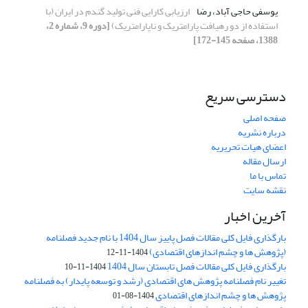
یوسفی حاجی آباد، رضا
ارزیابی کارایی فنی تولید گندم در ایران (با
استفاده از دو رهیافت پارامتریک و ناپارامتریک)
[دوره 9، شماره 2،
1388، صفحه 145-172]
دسترسی سریع
صفحه اصلی
درباره نشریه
اعضای هیات تحریریه
ارسال مقاله
تماس با ما
نقشه سایت
آخرین اخبار
بارگذاری فایل کلی مقالات فصل پاییز سال 1404 با نام جدید فصلنامه
(پژوهش ها و چشم اندازهای اقتصادی)
1404-11-12
بارگذاری فایل کلی مقالات فصل تابستان سال 1404
1404-11-10
تغییر نام فصلنامه پژوهش های اقتصادی (رشد و توسعه پایدار) به فصلنامه
پژوهش ها و چشم اندازهای اقتصادی
1404-08-01