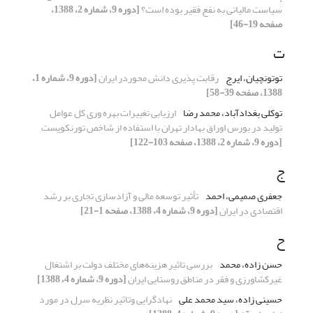
سیاست مالیاتی به نفع فقیر بوده است؟
[دوره 9، شماره 2، 1388،
صفحه 19-46]
ت
توتونچیان، ایرج
رقابت پذیری دانش محوردر ایران
[دوره 9، شماره 1،
1388، صفحه 39-58]
توکلی بغدادآباد، محمد رضا
ارزیابی تغییرات بهره وری کل عوامل
تولید در بورس اوراق بهادار تهران با استفاده از شاخص تورنکویست
[دوره 9، شماره 2، 1388، صفحه 103-122]
ج
جعفری صمیمی، احمد
تأثیر توسعه مالی و آزادسازی تجاری بر رشد
اقتصادی در ایران
[دوره 9، شماره 4، 1388، صفحه 1-21]
ح
حسن زاده، محمد
بررسی تاثیر هزینه‌های مختلف دولت بر اشتغال
غیر‌کشاورزی و فقر در مناطق روستایی ایران
[دوره 9، شماره 4، 1388]
حسینی زاده، سید محمد علی
نهادگرایی وتاثیر نظریه سرل در مورد