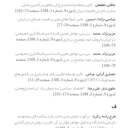
عاقلی، لطفعلی
تاثیر رابطه مبادله و نرخ ارز واقعی بر کسری بخش
تجارت خارجی اقتصاد ایران
[دوره 9، شماره 2، 1388، صفحه 73-102]
عباسی نژادا، حسین
تاثیر شوک‌های نفتی بر قیمت مسکن در ایران
[دوره 9، شماره 1، 1388، صفحه 59-77]
عزیزنژاد، صمد
بررسی عوامل تعیین کننده سرمایه‌گذاری خصوصی
در ایران با روش خود توضیح برداری
[دوره 9، شماره 1، 1388، صفحه
79-100]
عزیزنژاد، صمد
بررسی عوامل تعیین کننده سرمایه‌گذاری خصوصی
در ایران با روش خود توضیح برداری
[دوره 9، شماره 1، 1388، صفحه
79-100]
عصاری آرانی، عباس
تأثیر توسعه مالی بر فقر و نابرابری در کشورهای
عضو اوپک (OPEC)
[دوره 9، شماره 3، 1388، صفحه 29-51]
علوی تبار، علی رضا
"اقتصاد سیاسی" به عنوان یک "برنامه پژوهشی
[دوره 9، شماره 2، 1388، صفحه 173-192]
ف
فرج زاده، زکریا
برآورد تمایل به پرداخت بازدیدکنندگان مجموعه
تاریخی پاسارگاد و تحلیل عوامل مؤثر بر آن: کاربرد روش ارزش گذاری