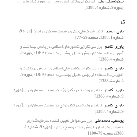
نیکونسبتی، علی
نهادگرایی وتاثیر نظریه سرل در مورد نهادها برآن
[دوره 9، شماره 4، 1388]
ی
یاری، حمید
تاثیر شوک‌های نفتی بر قیمت مسکن در ایران
[دوره 9،
شماره 1، 1388، صفحه 59-77]
یاوری، کاظم
بررسی کارآیی کشورهای اسلامی در بخش بهداشت و
آموزش با استفاده از روش تحلیل پوششی داده‌ها (DEA)
[دوره 9،
شماره 4، 1388]
یاوری، کاظم
بررسی کارآیی کشورهای اسلامی در بخش بهداشت و
آموزش با استفاده از روش تحلیل پوششی داده‌ها (DEA)
[دوره 9،
شماره 4، 1388]
یاوری، کاظم
تحلیل روند تغییر تکنولوژی در صنعت سیمان ایران
[دوره
9، شماره 4، 1388]
یاوری، کاظم
تحلیل روند تغییر تکنولوژی در صنعت سیمان ایران
[دوره
9، شماره 4، 1388]
یوسفی، محمد قلی
بررسی عوامل تعیین کننده سرمایه‌گذاری
خصوصی در ایران با روش خود توضیح برداری
[دوره 9، شماره 1،
1388، صفحه 79-100]