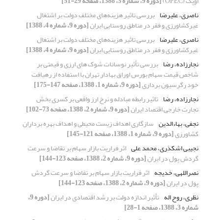
اوپک (OPEC)
[دوره 9، شماره 3، 1388، صفحه 29-51]
ناصری، علیرضا
بررسی تاثیر هزینه‌های مختلف دولت بر اشتغال
غیر‌کشاورزی و فقر در مناطق روستایی ایران
[دوره 9، شماره 4، 1388]
ناصری، علیرضا
بررسی تاثیر هزینه‌های مختلف دولت بر اشتغال
غیر‌کشاورزی و فقر در مناطق روستایی ایران
[دوره 9، شماره 4، 1388]
نجارزاده، رضا
بررسی تأثیر نوسانات شوک های ارزی و قیمتی بر
شاخص قیمت سهام بورس اوراق بهادار تهران با استفاده از رهیافت
خود رگرسیون برداری
[دوره 9، شماره 1، 1388، صفحه 147-175]
نجارزاده، رضا
تاثیر رابطه مبادله و نرخ ارز واقعی بر کسری بخش
تجارت خارجی اقتصاد ایران
[دوره 9، شماره 2، 1388، صفحه 73-102]
نجفی، بهاءالدین
سازگاری اهداف زیست محیطی و اهداف بهره برداران
کشاورزی
[دوره 9، شماره 1، 1388، صفحه 121-145]
نجیبی اشکذری، محمد علی
اثر فراریت بازار سهام بر تقاضا و سرعت
گردش پول در ایران
[دوره 9، شماره 2، 1388، صفحه 123-144]
نصراللهی، خدیجه
اثر فراریت بازار سهام بر تقاضا و سرعت گردش
پول در ایران
[دوره 9، شماره 2، 1388، صفحه 123-144]
نظری، روح اله
تأثیر اندازه دولت بر رشد اقتصادی در ایران
[دوره 9،
شماره 3، 1388، صفحه 1-28]