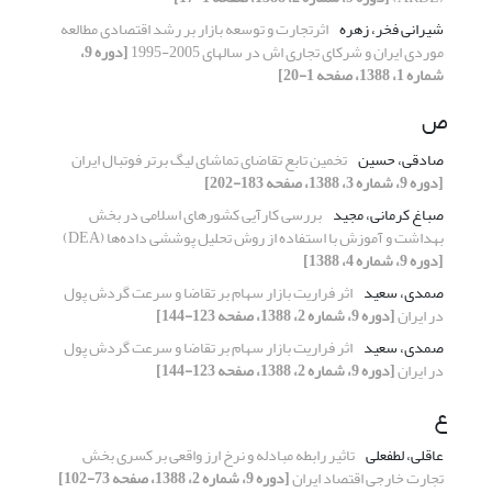
شیرانی فخر، زهره
اثرتجارت و توسعه بازار بر رشد اقتصادی مطالعه
موردی ایران و شرکای تجاری اش در سالهای 2005-1995
[دوره 9،
شماره 1، 1388، صفحه 1-20]
ص
صادقی، حسین
تخمین تابع تقاضای تماشای لیگ برتر فوتبال ایران
[دوره 9، شماره 3، 1388، صفحه 183-202]
صباغ کرمانی، مجید
بررسی کارآیی کشورهای اسلامی در بخش
بهداشت و آموزش با استفاده از روش تحلیل پوششی داده‌ها (DEA)
[دوره 9، شماره 4، 1388]
صمدی، سعید
اثر فراریت بازار سهام بر تقاضا و سرعت گردش پول
در ایران
[دوره 9، شماره 2، 1388، صفحه 123-144]
صمدی، سعید
اثر فراریت بازار سهام بر تقاضا و سرعت گردش پول
در ایران
[دوره 9، شماره 2، 1388، صفحه 123-144]
ع
عاقلی، لطفعلی
تاثیر رابطه مبادله و نرخ ارز واقعی بر کسری بخش
تجارت خارجی اقتصاد ایران
[دوره 9، شماره 2، 1388، صفحه 73-102]