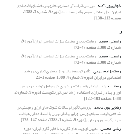
ذوقی پور، آمنه
بررسی اثرات آزادسازی تجاری بر بخشهای اقتصادی
ایران: مدل تعادل عمومی قابل محاسبه
[دوره 9، شماره 3، 1388،
صفحه 113-138]
ر
راسخی، سعید
رقابت پذیری صنعت فلزات اساسی ایران
[دوره 9،
شماره 2، 1388، صفحه 47-72]
راسخی، سعید
رقابت پذیری صنعت فلزات اساسی ایران
[دوره 9،
شماره 2، 1388، صفحه 47-72]
رستم زاده، مهدی
تأثیر توسعه مالی و آزادسازی تجاری بر رشد
اقتصادی در ایران
[دوره 9، شماره 4، 1388، صفحه 1-21]
رضائی، جواد
ارزیابی تغییرات بهره وری کل عوامل تولید در بورس
اوراق بهادار تهران با استفاده از شاخص تورنکویست
[دوره 9، شماره 2،
1388، صفحه 103-122]
رضایی پور، محمد
بررسی تأثیر نوسانات شوک های ارزی و قیمتی بر
شاخص قیمت سهام بورس اوراق بهادار تهران با استفاده از رهیافت
خود رگرسیون برداری
[دوره 9، شماره 1، 1388، صفحه 147-175]
رنانی، محسن
تعیین اولویت های کاربرد ذخایر گازی ایران (دوره