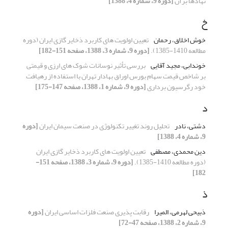
نهادها برآن
[دوره 9، شماره 4، 1388]
خ
خوش اخلاق، رحمان
تعیین اولویت های کاربرد ذخایر گازی ایران (دوره
مطالعه 1410-1385).
[دوره 9، شماره 3، 1388، صفحه 151-182]
خوندابی، مجید آقایی
بررسی تأثیر نوسانات شوک های ارزی و قیمتی
بر شاخص قیمت سهام بورس اوراق بهادار تهران با استفاده از رهیافت
خود رگرسیون برداری
[دوره 9، شماره 1، 1388، صفحه 147-175]
د
دشتی، نادر
تحلیل روند تغییر تکنولوژی در صنعت سیمان ایران
[دوره
9، شماره 4، 1388]
دین محمدی، مصطفی
تعیین اولویت های کاربرد ذخایر گازی ایران
(دوره مطالعه 1410-1385).
[دوره 9، شماره 3، 1388، صفحه 151-
182]
ذ
ذبیحی لهرمی، المیرا
رقابت پذیری صنعت فلزات اساسی ایران
[دوره
9، شماره 2، 1388، صفحه 47-72]