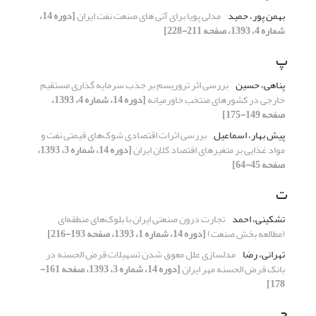
بهمن پور، حمید
مدلی پویا برای آتی های صنعت نفت ایران
[دوره 14،
شماره 4، 1393، صفحه 211-228]
پ
پناهی، حسین
بررسی اثر تروریسم بر جذب سرمایه گذاری مستقیم
خارجی در کشورهای منتخب خاورمیانه
[دوره 14، شماره 4، 1393،
صفحه 149-175]
پیش بهار، اسماعیل
بررسی اثرات اقتصادی شوک‌های قیمتی نفت و
مواد غذایی بر متغیرهای اقتصاد کلان ایران
[دوره 14، شماره 3، 1393،
صفحه 45-64]
ت
تشکینی، احمد
تجارت درون صنعتی ایران با بلوک‌های منطقه‌ای
(مطالعه بخش صنعت)
[دوره 14، شماره 1، 1393، صفحه 193-216]
تهرانی، رضا
مدلسازی علل معوق شدن تسهیلات قرض الحسنه در
بانک قرض الحسنه مهر ایران
[دوره 14، شماره 3، 1393، صفحه 161-
178]
ج