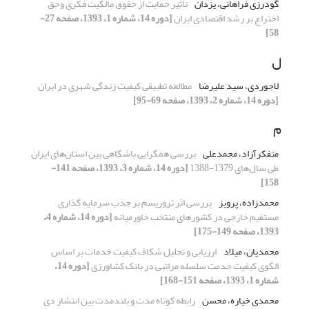
گودرزی فراهانی، یزدان
تاثیر حمایت از حقوق مالکیت فکری وحق
اختراع بر رشد اقتصادی ایران
[دوره 14، شماره 1، 1393، صفحه 27-
58]
ل
لاجوردی، سید علیرضا
مطالعه تطبیقی کیفیت زندگی شهری در ایران
[دوره 14، شماره 2، 1393، صفحه 69-95]
م
متفکرآزاد، محمدعلی
بررسی همگرایی باشگاهی بین استان‌های ایران
طی سال‌های 1379-1388
[دوره 14، شماره 3، 1393، صفحه 141-
158]
محمدزاده، پرویز
بررسی اثر تروریسم بر جذب سرمایه گذاری
مستقیم خارجی در کشورهای منتخب خاورمیانه
[دوره 14، شماره 4،
1393، صفحه 149-175]
محمدیان، میلاد
ارزیابی و تحلیل شکاف کیفیت خدمات بر اساس
الگوی کیفیت خدمت سلسله مراتبی در بانک کشاورزی
[دوره 14،
شماره 1، 1393، صفحه 151-168]
محمدی خیاره، محسن
رابطه کوتاه‌ مدت و بلندمدت بین انتشار دی