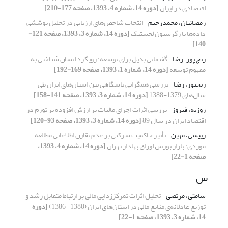
اقتصادی در ایران
[دوره 14، شماره 4، 1393، صفحه 177-210]
رمضانیان، محمدرحیم
انتخاب شاخص‌های ارزیابی در تحلیل پوششی
داده‌ها با رگرسیون لجستیک
[دوره 14، شماره 3، 1393، صفحه 121-
140]
رنج پور، رضا
گفتمانی بدیل برای توسعه: رویکرد انسان شناختی به
مفهوم توسعه
[دوره 14، شماره 1، 1393، صفحه 169-192]
رنجپور، رضا
بررسی همگرایی باشگاهی بین استان‌های ایران طی
سال‌های 1379-1388
[دوره 14، شماره 3، 1393، صفحه 141-158]
روزبه، فیروز
بررسی اثرات اجرای مالیات بر ارزش افزوده بر تورم در
اقتصاد ایران در سال 89
[دوره 14، شماره 3، 1393، صفحه 93-120]
رییسی، مهین
تأثیر حاکمیت شرکتی بر عدم تقارن اطلاعاتی مطالعه
موردی: بازار بورس اوراق بهادار تهران
[دوره 14، شماره 4، 1393،
صفحه 1-22]
س
سامتی، مرتضی
تحلیل اثرات تمرکززدایی مالی بر ارتباط متقابل رشد و
توزیع عادلانه‌ی منابع مالی در استان‌های ایران (1380- 1386)
[دوره
14، شماره 3، 1393، صفحه 1-22]