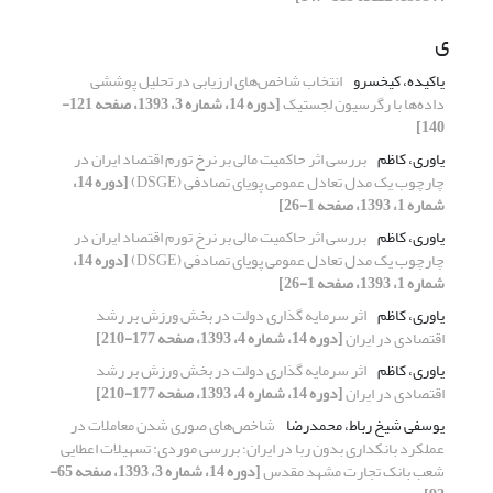
ی
یاکیده، کیخسرو
انتخاب شاخص‌های ارزیابی در تحلیل پوششی
داده‌ها با رگرسیون لجستیک
[دوره 14، شماره 3، 1393، صفحه 121-
140]
یاوری، کاظم
بررسی اثر حاکمیت مالی بر نرخ تورم اقتصاد ایران در
چارچوب یک مدل تعادل عمومی پویای تصادفی (DSGE)
[دوره 14،
شماره 1، 1393، صفحه 1-26]
یاوری، کاظم
بررسی اثر حاکمیت مالی بر نرخ تورم اقتصاد ایران در
چارچوب یک مدل تعادل عمومی پویای تصادفی (DSGE)
[دوره 14،
شماره 1، 1393، صفحه 1-26]
یاوری، کاظم
اثر سرمایه گذاری دولت در بخش ورزش بر رشد
اقتصادی در ایران
[دوره 14، شماره 4، 1393، صفحه 177-210]
یاوری، کاظم
اثر سرمایه گذاری دولت در بخش ورزش بر رشد
اقتصادی در ایران
[دوره 14، شماره 4، 1393، صفحه 177-210]
یوسفی شیخ رباط، محمدرضا
شاخص‌های صوری شدن معاملات در
عملکرد بانکداری بدون ربا در ایران؛ بررسی موردی: تسهیلات اعطایی
شعب بانک تجارت مشهد مقدس
[دوره 14، شماره 3، 1393، صفحه 65-