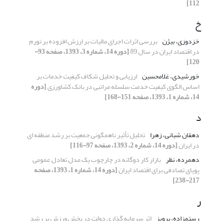
112]
خ
خزدوزی، بیژن
بررسی اثرات اجرای مالیات بر ارزش افزوده بر تورم
در اقتصاد ایران در سال 89
[دوره 14، شماره 3، 1393، صفحه 93-
120]
خورشیدی، غلامحسین
ارزیابی و تحلیل شکاف کیفیت خدمات بر
اساس الگوی کیفیت خدمت سلسله مراتبی در بانک کشاورزی
[دوره
14، شماره 1، 1393، صفحه 151-168]
د
دهقان شبانی، زهرا
تحلیل تأثیر ناهمگونی جمعیت بر رشد منطقه ای
در ایران
[دوره 14، شماره 2، 1393، صفحه 97-116]
دهمرده، نظر
بازار کار دوگانه در چارچوب یک مدل تعادل عمومی
پویای تصادفی برای اقتصاد ایران
[دوره 14، شماره 1، 1393، صفحه
217-238]
ر
رستمزاده، پرویز
اثر سرمایه گذاری دولت در بخش ورزش بر رشد