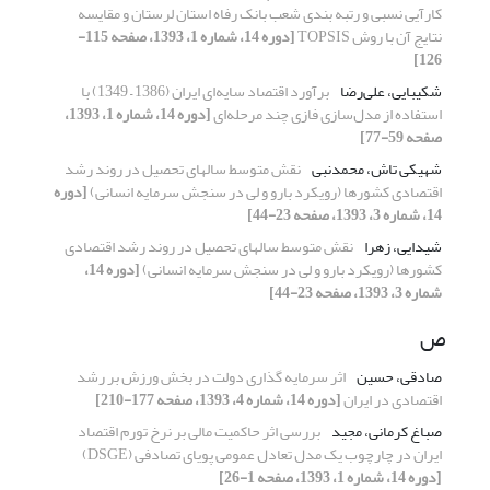
کارآیی نسبی و رتبه بندی شعب بانک رفاه استان لرستان و مقایسه
نتایج آن با روش TOPSIS
[دوره 14، شماره 1، 1393، صفحه 115-
126]
شکیبایی، علی‌رضا
برآورد اقتصاد سایه‌ای ایران (1386 – 1349) با
استفاده از مدل‌سازی فازی چند مرحله‌ای
[دوره 14، شماره 1، 1393،
صفحه 59-77]
شهیکی تاش، محمدنبی
نقش متوسط سالهای تحصیل در روند رشد
اقتصادی کشورها (رویکرد بارو و لی در سنجش سرمایه انسانی)
[دوره
14، شماره 3، 1393، صفحه 23-44]
شیدایی، زهرا
نقش متوسط سالهای تحصیل در روند رشد اقتصادی
کشورها (رویکرد بارو و لی در سنجش سرمایه انسانی)
[دوره 14،
شماره 3، 1393، صفحه 23-44]
ص
صادقی، حسین
اثر سرمایه گذاری دولت در بخش ورزش بر رشد
اقتصادی در ایران
[دوره 14، شماره 4، 1393، صفحه 177-210]
صباغ کرمانی، مجید
بررسی اثر حاکمیت مالی بر نرخ تورم اقتصاد
ایران در چارچوب یک مدل تعادل عمومی پویای تصادفی (DSGE)
[دوره 14، شماره 1، 1393، صفحه 1-26]