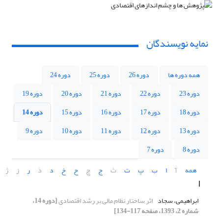
نمایه نویسندگان
همه دوره ها
دوره 26
دوره 25
دوره 24
دوره 23
دوره 22
دوره 21
دوره 20
دوره 19
دوره 18
دوره 17
دوره 16
دوره 15
دوره 14
دوره 13
دوره 12
دوره 11
دوره 10
دوره 9
دوره 8
دوره 7
همه
آ
ا
ب
پ
ت
ث
ج
چ
ح
خ
د
ذ
ر
ز
ژ
ا
ابراهیمی، سجاد
اثر ساختار نظام مالی بر رشد اقتصادی
[دوره 14،
شماره 2، 1393، صفحه 117-134]