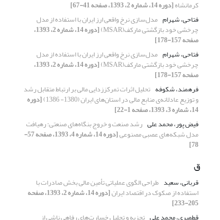
کرمانشاه
[دوره 14، شماره 2، 1393، صفحه 41-67]
فتاحی، شهرام
مدل‌سازی نرخ واقعی ارز ایران با استفاده از مدل
چرخشی خود بازگشتی مارکف(MSAR)
[دوره 14، شماره 2، 1393،
صفحه 157-178]
فتاحی، شهرام
مدل‌سازی نرخ واقعی ارز ایران با استفاده از مدل
چرخشی خود بازگشتی مارکف(MSAR)
[دوره 14، شماره 2، 1393،
صفحه 157-178]
فرهمند، شکوفه
تحلیل اثرات تمرکززدایی مالی بر ارتباط متقابل رشد
و توزیع عادلانه‌ی منابع مالی در استان‌های ایران (1380- 1386)
[دوره
14، شماره 3، 1393، صفحه 1-22]
فیض پور، محمد علی
رشد صنعت و خروج بنگاه‌های صنعتی: رهیافت
مدل شبکه‌های عصبی مصنوعی
[دوره 14، شماره 4، 1393، صفحه 57-
78]
ق
قربانی، سعید
طراحی الگوی عملیاتی تأمین مالی بخش صادرات با
استفاده از صکوک در اقتصاد ایران
[دوره 14، شماره 2، 1393، صفحه
205-233]
قطمیری، محمد علی
تجزیه و تحلیل خسارت‌های رفاهی ناشی از