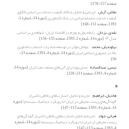
صفحه 157-178]
نقاش، آرش
ارزیابی و تحلیل شکاف کیفیت خدمات بر اساس الگوی
کیفیت خدمت سلسله مراتبی در بانک کشاورزی
[دوره 14، شماره 1،
1393، صفحه 151-168]
نقدی، یزدان
رابطه پول و تورم در اقتصاد ایران: شواهدی بر اساس
مدل P*
[دوره 14، شماره 2، 1393، صفحه 135-156]
نهاوندیان، محمد
عوامل مؤثر در توسعه صادرات خدمات با فناوری
بالا در جمهوری اسلامی ایران
[دوره 14، شماره 4، 1393، صفحه 23-
56]
نیسی، عبدالساده
مدلی پویا برای آتی های صنعت نفت ایران
[دوره 14،
شماره 4، 1393، صفحه 211-228]
ه
هادیان، ابراهیم
تجزیه و تحلیل خسارت‌های رفاهی ناشی از
آلودگی‌های زیست محیطی در ایران (با رویکرد دینامیک سیستم)
[دوره
14، شماره 4، 1393، صفحه 113-147]
هراتی، جواد
تجزیه و تحلیل خسارت‌های رفاهی ناشی از آلودگی‌های
زیست محیطی در ایران (با رویکرد دینامیک سیستم)
[دوره 14، شماره
4، 1393، صفحه 113-147]