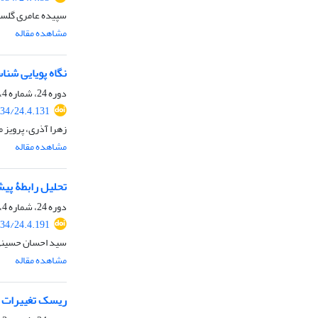
سپیده عامری گلستا
مشاهده مقاله
نگاه پویایی‌ شن
دوره 24، شماره 4، زمستان 1403، صفحه
34/24.4.131
زهرا آذری، پرویز 
مشاهده مقاله
تحلیل رابطۀ پیش
دوره 24، شماره 4، زمستان 1403، صفحه
34/24.4.191
سید احسان حسینی
مشاهده مقاله
ریسک تغییرات ا