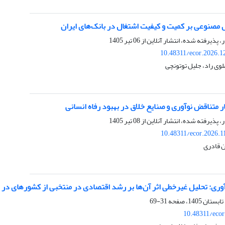
مصنوعی بر کمیت و کیفیت اشتغال در بانک‌های ایران
ر، پذیرفته شده، انتشار آنلاین از
06 تیر 1405
10.48311/ecor.2026.1
لوی راد، جلیل توتونچی
ار متناقض نوآوری و صنایع خلاق در بهبود رفاه انسانی
ر، پذیرفته شده، انتشار آنلاین از
08 تیر 1405
10.48311/ecor.2026.1
ن قادری
وری: تحلیل غیرخطی اثر آن‌ها بر رشد اقتصادی در منتخبی از کشورهای در
31-69
10.48311/ecor