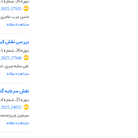
دوره 26، شماره 1، بهار 1405، صفحه
.2025.27935
حسن عرب عامری، م
مشاهده مقاله
بررسی نقش کیفی
دوره 26، شماره 1، بهار 1405، صفحه
.2025.27946
علی سایه میری، جو
مشاهده مقاله
نقش سرمایه ‎گذاری R&D در اقتصاد ایران در داده-ستانده پویا
دوره 25، شماره 4، زمستان 1404، صفحه
.2025.24052
سیمین عزیزمحمدی،
مشاهده مقاله