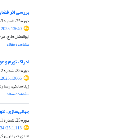
بررسی اثر فضای
دوره 25، شماره 3، پاییز 1404، صفحه
.2025.13640
ابوالفضل فلاح، مر
مشاهده مقاله
ادراک تورم و عو
دوره 25، شماره 2، تابستان 1404، صفحه
.2025.13666
ژیلا سالکی، رضا رنج
مشاهده مقاله
جهانی‌سازی، تنو
دوره 25، شماره 1، بهار 1404، صفحه
34/25.1.113
هادی خیراللهی زک