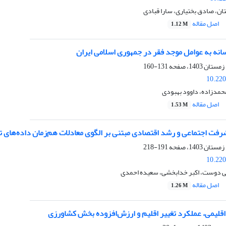
ن، صادق بختیاری، سارا قبادی
اصل مقاله
1.12 M
اسانه به عوامل موجد فقر در جمهوری اسلامی ایران
131-160
10.220
محمدزاده، داوود بهبودی
اصل مقاله
1.53 M
رفت اجتماعی و رشد اقتصادی مبتنی بر الگوی معادلات هم‌زمان داده‌های تا
191-218
10.220
 دوست، اکبر خدابخشی، سعیده احمدی
اصل مقاله
1.26 M
قلیمی، عملکرد تغییر اقلیم و ارزش‌افزوده بخش کشاورزی