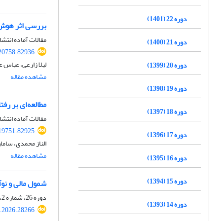
دوره 22 (1401)
بررسی اثر هوش 
مقالات آماده انتشا
دوره 21 (1400)
20758.82936
لیلا زارعی، عباس ع
دوره 20 (1399)
مشاهده مقاله
دوره 19 (1398)
مطالعه‌ای بر رفت
دوره 18 (1397)
مقالات آماده انتشا
19751.82925
دوره 17 (1396)
الناز محمدی، ساما
مشاهده مقاله
دوره 16 (1395)
دوره 15 (1394)
شمول مالی و نوآ
دوره 26، شماره 2، تابستان 1405، صفحه
دوره 14 (1393)
.2026.28266