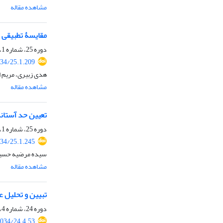
مشاهده مقاله
مقایسۀ تطبیقی ت
دوره 25، شماره 1، بهار 1404، صفحه
34/25.1.209
هدی زبیری، مریم 
مشاهده مقاله
تعیین حد آستان
دوره 25، شماره 1، بهار 1404، صفحه
34/25.1.245
سیده مرضیه حسین
مشاهده مقاله
تبیین و تحلیل عو
دوره 24، شماره 4، زمستان 1403، صفحه
034/24.4.53