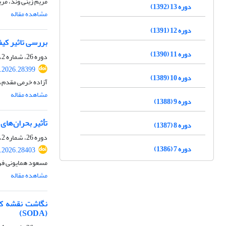
مریم زینی وند، مر
دوره 13 (1392)
مشاهده مقاله
دوره 12 (1391)
بررسی تاثیر کیفیت ن
دوره 11 (1390)
دوره 26، شماره 2، تابستان 1405، صفحه
.2026.28399
دوره 10 (1389)
آزاده خرمی مقدم،
مشاهده مقاله
دوره 9 (1388)
تأثیر بحران‌های
دوره 8 (1387)
دوره 26، شماره 2، تابستان 1405، صفحه
دوره 7 (1386)
.2026.28403
مسعود همایونی فر
مشاهده مقاله
نگاشت‌ نقشه کا
(SODA)