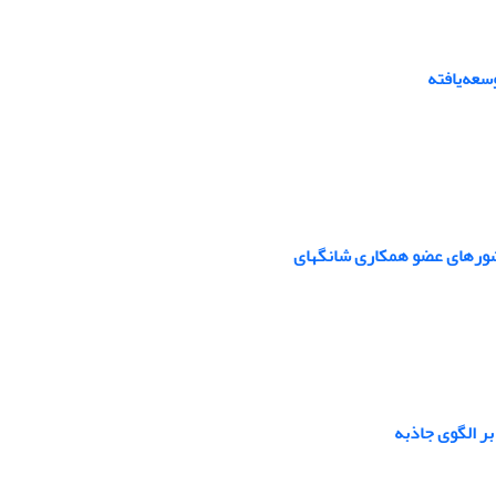
سعه‌یافته
کشورهای عضو همکاری شانگهای
بر الگوی جاذبه