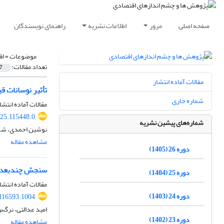
صفحه اصلی
مرور
اطلاعات نشریه
راهنمای نویسندگان
موضوعات =
اق
تعداد مقالات:
7
مقالات آماده انتشار
تأثیر نوسانات 
شماره جاری
مقالات آماده انتشا
025.115448.0
شماره‌های پیشین نشریه
نوشین احمدی، شکو
مشاهده مقاله
دوره 26 (1405)
سنجش چندبعدی آسیب‌پذیری در
دوره 25 (1404)
مقالات آماده انتشا
دوره 24 (1403)
116593.1004
امید عدالتی، نرگ
دوره 23 (1402)
مشاهده مقاله