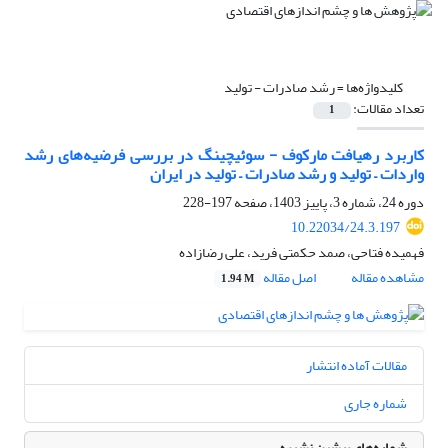
کلیدواژه‌ها =
رشد صادرات - تولید
تعداد مقالات:
1
کاربرد رهیافت مارکوف - سوئیچینگ در بررسی فرضیه‌های رشد
واردات – تولید و رشد صادرات – تولید در ایران
دوره 24، شماره 3، پاییز 1403، صفحه
197-228
10.22034/24.3.197
فهمیده فتاحی، صمد حکمتی فرید، علی رضازاده
مشاهده مقاله
اصل مقاله
1.94 M
مقالات آماده انتشار
شماره جاری
شماره‌های پیشین نشریه