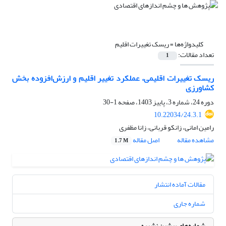
کلیدواژه‌ها =
ریسک تغییرات اقلیم
تعداد مقالات:
1
ریسک تغییرات اقلیمی، عملکرد تغییر اقلیم و ارزش‌افزوده بخش
کشاورزی
دوره 24، شماره 3، پاییز 1403، صفحه
1-30
10.22034/24.3.1
رامین امانی، زانکو قربانی، زانا مظفری
مشاهده مقاله
اصل مقاله
1.7 M
مقالات آماده انتشار
شماره جاری
شماره‌های پیشین نشریه