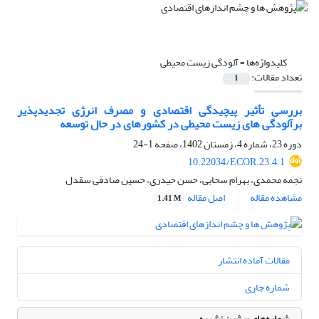
کلیدواژه‌ها =
آلودگی زیست محیطی
تعداد مقالات:
1
بررسی تأثیر پیچیدگی اقتصادی و مصرف انرژی تجدیدپذیر
برآلودگی های زیست محیطی در کشورهای در حال توسعه
دوره 23، شماره 4، زمستان 1402، صفحه
1-24
10.22034/ECOR.23.4.1
نجمه محمدی، بهرام سحابی، حسن حیدری، حسین صادقی سقدل
مشاهده مقاله
اصل مقاله
1.41 M
مقالات آماده انتشار
شماره جاری
شماره‌های پیشین نشریه