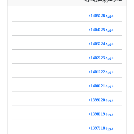
دوره 26 (1405)
دوره 25 (1404)
دوره 24 (1403)
دوره 23 (1402)
دوره 22 (1401)
دوره 21 (1400)
دوره 20 (1399)
دوره 19 (1398)
دوره 18 (1397)