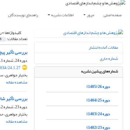
صفحه اصلی
مرور
اطلاعات نشریه
راهنمای نویسندگان
کلیدواژه‌ها =
ر
تعداد مقالات:
3
مقالات آماده انتشار
بررسی تأثیر پی
شماره جاری
دوره 24، شماره 1، بهار 1403، صفحه
034/24.1.27
شماره‌های پیشین نشریه
بختیار جواهری، سا
مشاهده مقاله
دوره 26 (1405)
بررسی تأثیر شا
دوره 25 (1404)
دوره 23، شماره 2، تابستان 1402، صفحه
دوره 24 (1403)
بختیار جواهری، ح
مشاهده مقاله
دوره 23 (1402)