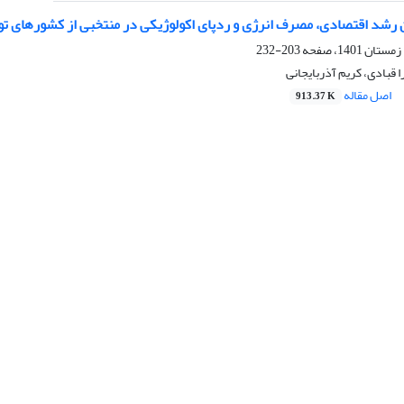
 رشد اقتصادی، مصرف انرژی و ردپای اکولوژیکی در منتخبی از کشورهای تو
203-232
 قبادی، کریم آذربایجانی
اصل مقاله
913.37 K