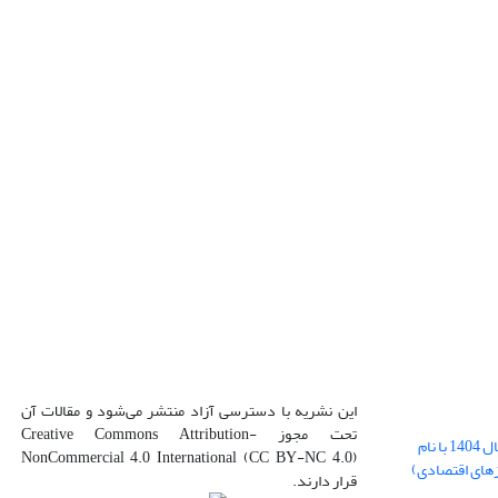
این نشریه با دسترسی آزاد منتشر می‌شود و مقالات آن
تحت مجوز Creative Commons Attribution-
بارگذاری فایل کلی مقالات فصل پاییز سال 1404 با نام
NonCommercial 4.0 International (CC BY-NC 4.0)
زهای اقتصادی)
قرار دارند.