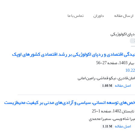
ارسال مقاله
داوران
تماس با ما
دپای اکولوژیکی
چیدگی اقتصادی و ردپای اکولوژیکی بر رشد اقتصادی کشورهای اوپک
27-56
10.22
مان قادری، نیکو قماشی، رامین امانی
اصل مقاله
1.08 M
خص‌های توسعه انسانی، سیاسی و آزادی‌های مدنی بر کیفیت محیط‌زیست
1-25
میرا شاه ویسی، سمیرا محمدی
اصل مقاله
1.11 M