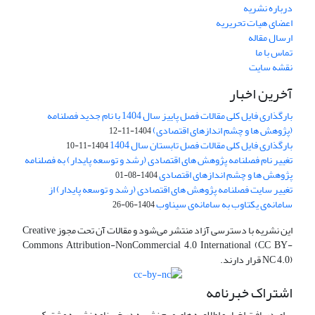
درباره نشریه
اعضای هیات تحریریه
ارسال مقاله
تماس با ما
نقشه سایت
آخرین اخبار
بارگذاری فایل کلی مقالات فصل پاییز سال 1404 با نام جدید فصلنامه
(پژوهش ها و چشم اندازهای اقتصادی)
1404-11-12
بارگذاری فایل کلی مقالات فصل تابستان سال 1404
1404-11-10
تغییر نام فصلنامه پژوهش های اقتصادی (رشد و توسعه پایدار) به فصلنامه
پژوهش ها و چشم اندازهای اقتصادی
1404-08-01
تغییر سایت فصلنامه پژوهش های اقتصادی (رشد و توسعه پایدار) از
سامانه‌ی یکتاوب به سامانه‌ی سیناوب
1404-06-26
این نشریه با دسترسی آزاد منتشر می‌شود و مقالات آن تحت مجوز Creative
Commons Attribution-NonCommercial 4.0 International (CC BY-
NC 4.0) قرار دارند.
اشتراک خبرنامه
برای دریافت اخبار و اطلاعیه های مهم نشریه در خبرنامه نشریه مشترک