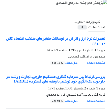
کلیدواژه‌ها =
تجارت
تعداد مقالات:
3
تغییرات نرخ ارز و اثر آن بر نوسانات متغیرهای منتخب اقتصاد کلان
در ایران
دوره 17، شماره 1، بهار 1396، صفحه
121-143
صمد عزیزنژاد، اکبر کمیجانی
مشاهده مقاله
اصل مقاله
618.19 K
بررسی ارتباط بین سرمایه گذاری مستقیم خارجی، تجارت و رشد در
چارچوب یک الگوی خود توضیح با وقفه های گسترده (ARDL)
دوره 9، شماره 2، تابستان 1388، صفحه
1-17
کریم آذربایجانی، آمنه شهیدی، فرزانه محمدی
مشاهده مقاله
اصل مقاله
221.91 K