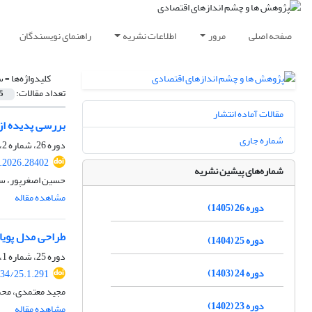
صفحه اصلی
مرور
اطلاعات نشریه
راهنمای نویسندگان
کلیدواژه‌ها =
س
تعداد مقالات:
5
مقالات آماده انتشار
بررسی پدیده ازد
شماره جاری
دوره 26، شماره 2، تابستان 1405، صفحه
.2026.28402
شماره‌های پیشین نشریه
حسین اصغرپور، سا
مشاهده مقاله
دوره 26 (1405)
طراحی مدل پویا 
دوره 25 (1404)
دوره 25، شماره 1، بهار 1404، صفحه
دوره 24 (1403)
34/25.1.291
مجید معتمدی، مح
دوره 23 (1402)
مشاهده مقاله