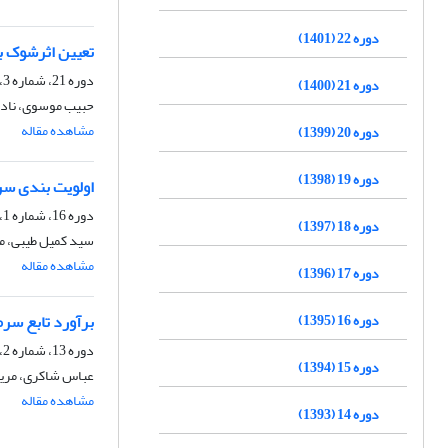
دوره 22 (1401)
تعیین اثرشوک به
دوره 21، شماره 3، پاییز 1400، صفحه
دوره 21 (1400)
حبیب موسوی، نادر
مشاهده مقاله
دوره 20 (1399)
دوره 19 (1398)
اولویت بندی سر
دوره 16، شماره 1، بهار 1395، صفحه
دوره 18 (1397)
سید کمیل طیبی، م
مشاهده مقاله
دوره 17 (1396)
دوره 16 (1395)
برآورد تابع سرمایه گذاری q توبی
دوره 13، شماره 2، تابستان 1392، صفحه
دوره 15 (1394)
عباس شاکری، مریم
مشاهده مقاله
دوره 14 (1393)