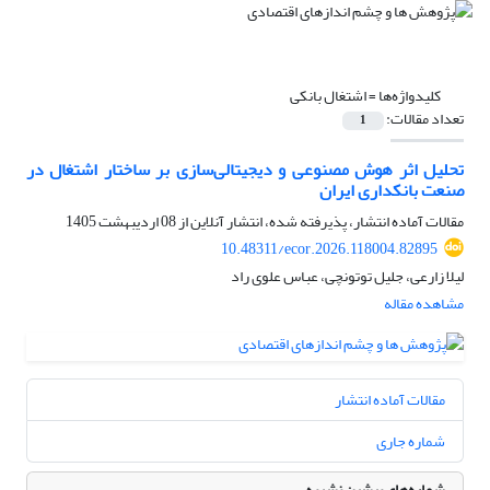
کلیدواژه‌ها =
اشتغال بانکی
تعداد مقالات:
1
تحلیل اثر هوش مصنوعی و دیجیتالی‌سازی بر ساختار اشتغال در
صنعت بانکداری ایران
مقالات آماده انتشار، پذیرفته شده، انتشار آنلاین از
08 اردیبهشت 1405
10.48311/ecor.2026.118004.82895
لیلا زارعی، جلیل توتونچی، عباس علوی راد
مشاهده مقاله
مقالات آماده انتشار
شماره جاری
شماره‌های پیشین نشریه