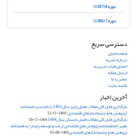
دوره 8 (1387)
دوره 7 (1386)
دسترسی سریع
صفحه اصلی
درباره نشریه
اعضای هیات تحریریه
ارسال مقاله
تماس با ما
نقشه سایت
آخرین اخبار
بارگذاری فایل کلی مقالات فصل پاییز سال 1404 با نام جدید فصلنامه
(پژوهش ها و چشم اندازهای اقتصادی)
1404-11-12
بارگذاری فایل کلی مقالات فصل تابستان سال 1404
1404-11-10
تغییر نام فصلنامه پژوهش های اقتصادی (رشد و توسعه پایدار) به فصلنامه
پژوهش ها و چشم اندازهای اقتصادی
1404-08-01