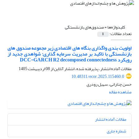
کلیدواژه‌ها =
صندوق‌های بازنشستگی
تعداد مقالات:
1
اولویت بندی واگذاری بنگاه های اقتصادی زیر مجموعه صندوق های
بازنشستگی با تاکید بر مدیریت سرمایه گذاری: شواهدی جدید از
رویکرد DCC-GARCH R2 decomposed connectedness
مقالات آماده انتشار، پذیرفته شده، انتشار آنلاین از
08 اردیبهشت 1405
10.48311/ecor.2025.115460.0
حسن چنارانی، سهیل رودری
مشاهده مقاله
مقالات آماده انتشار
شماره جاری