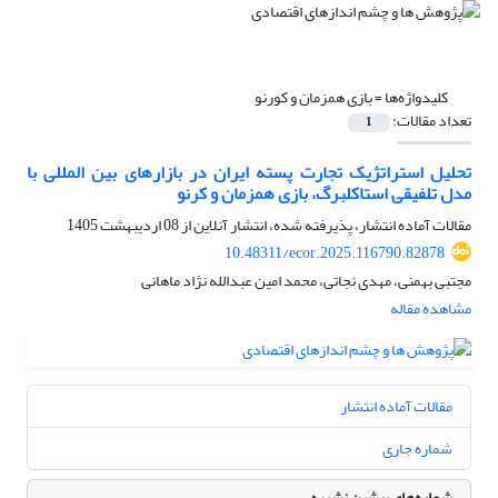
کلیدواژه‌ها =
بازی همزمان و کورنو
تعداد مقالات:
1
تحلیل استراتژیک تجارت پسته ایران در بازارهای بین المللی با
مدل تلفیقی استاکلبرگ، بازی همزمان و کرنو
مقالات آماده انتشار، پذیرفته شده، انتشار آنلاین از
08 اردیبهشت 1405
10.48311/ecor.2025.116790.82878
مجتبی بهمنی، مهدی نجاتی، محمد امین عبدالله نژاد ماهانی
مشاهده مقاله
مقالات آماده انتشار
شماره جاری
شماره‌های پیشین نشریه