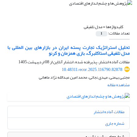
کلیدواژه‌ها =
مدل تلفیقی
تعداد مقالات:
1
تحلیل استراتژیک تجارت پسته ایران در بازارهای بین المللی با
مدل تلفیقی استاکلبرگ، بازی همزمان و کرنو
مقالات آماده انتشار، پذیرفته شده، انتشار آنلاین از
08 اردیبهشت 1405
10.48311/ecor.2025.116790.82878
مجتبی بهمنی، مهدی نجاتی، محمد امین عبدالله نژاد ماهانی
مشاهده مقاله
مقالات آماده انتشار
شماره جاری
شماره‌های پیشین نشریه