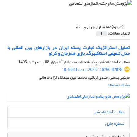
کلیدواژه‌ها =
بازار جهانی پسته
تعداد مقالات:
1
تحلیل استراتژیک تجارت پسته ایران در بازارهای بین المللی با
مدل تلفیقی استاکلبرگ، بازی همزمان و کرنو
مقالات آماده انتشار، پذیرفته شده، انتشار آنلاین از
08 اردیبهشت 1405
10.48311/ecor.2025.116790.82878
مجتبی بهمنی، مهدی نجاتی، محمد امین عبدالله نژاد ماهانی
مشاهده مقاله
مقالات آماده انتشار
شماره جاری
شماره‌های پیشین نشریه