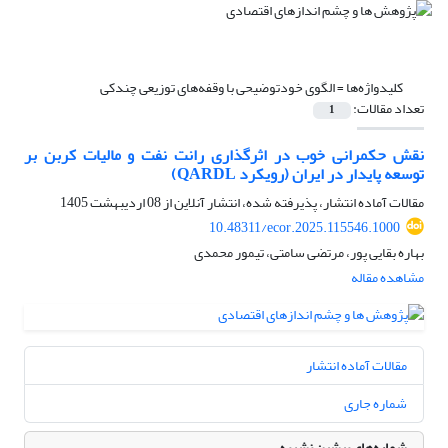
کلیدواژه‌ها =
الگوی خودتوضیحی با وقفه‌های توزیعی چندکی
تعداد مقالات:
1
نقش حکمرانی خوب در اثرگذاری رانت نفت و مالیات کربن بر
توسعه پایدار در ایران (رویکرد QARDL)
مقالات آماده انتشار، پذیرفته شده، انتشار آنلاین از
08 اردیبهشت 1405
10.48311/ecor.2025.115546.1000
بهاره بقایی پور، مرتضی سامتی، تیمور محمدی
مشاهده مقاله
مقالات آماده انتشار
شماره جاری
شماره‌های پیشین نشریه