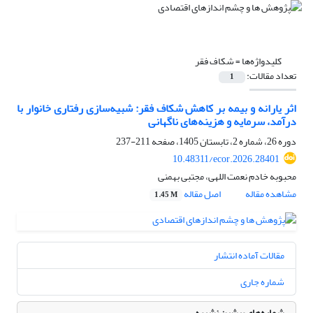
کلیدواژه‌ها =
شکاف فقر
تعداد مقالات:
1
اثر یارانه و بیمه بر کاهش شکاف فقر: شبیه‌سازی رفتاری خانوار با
درآمد، سرمایه و هزینه‌های ناگهانی
دوره 26، شماره 2، تابستان 1405، صفحه
211-237
10.48311/ecor.2026.28401
محبوبه خادم نعمت اللهی، مجتبی بهمنی
مشاهده مقاله
اصل مقاله
1.45 M
مقالات آماده انتشار
شماره جاری
شماره‌های پیشین نشریه