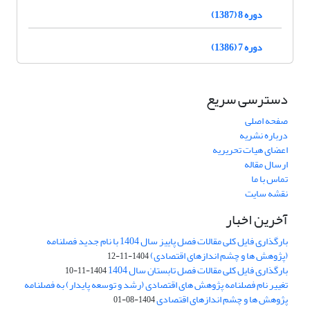
دوره 8 (1387)
دوره 7 (1386)
دسترسی سریع
صفحه اصلی
درباره نشریه
اعضای هیات تحریریه
ارسال مقاله
تماس با ما
نقشه سایت
آخرین اخبار
بارگذاری فایل کلی مقالات فصل پاییز سال 1404 با نام جدید فصلنامه
(پژوهش ها و چشم اندازهای اقتصادی)
1404-11-12
بارگذاری فایل کلی مقالات فصل تابستان سال 1404
1404-11-10
تغییر نام فصلنامه پژوهش های اقتصادی (رشد و توسعه پایدار) به فصلنامه
پژوهش ها و چشم اندازهای اقتصادی
1404-08-01