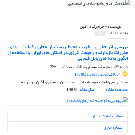
نویسنده =
خرم زاده، آذین
تعداد مقالات:
1
بررسی اثر فقر بر تخریب محیط زیست از مجاری کیفیت نهادی،
مقررات بازدارنده و قیمت انرژی در استان های ایران با استفاده از
الگوی داده های پانل فضایی
دوره 25، شماره 4، زمستان 1404، صفحه
227-256
10.48311/ecor.2025.24054
سیدمرتضی افقه، یعقوب اندایش، سیدامین منصوری، آذین خرم زاده
مشاهده مقاله
اصل مقاله
1.86 M
مقالات آماده انتشار
شماره جاری