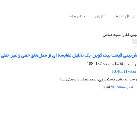
ارسال مقاله
داوران
تماس با ما
نی غفار، سید عباس
ش‌بینی قیمت بیت کوین ‌ یک تحلیل مقایسه ای از ‌مدل‌های خطی و غیر ‌خطی
157-188
10.48311/ecor
ی، رسول بخشی دستجردی، سید عباس حسینی غفار
اصل مقاله
2.58 M