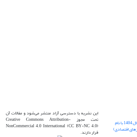
این نشریه با دسترسی آزاد منتشر می‌شود و مقالات آن
تحت مجوز Creative Commons Attribution-
بارگذاری فایل کلی مقالات فصل پاییز سال 1404 با نام
NonCommercial 4.0 International (CC BY-NC 4.0)
زهای اقتصادی)
قرار دارند.