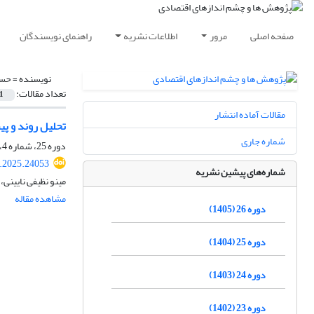
صفحه اصلی
مرور
اطلاعات نشریه
راهنمای نویسندگان
نویسنده =
حسی
تعداد مقالات:
1
مقالات آماده انتشار
تحلیل روند و پی
شماره جاری
دوره 25، شماره 4، زمستان 1404، صفحه
.2025.24053
شماره‌های پیشین نشریه
مینو نظیفی نایین
مشاهده مقاله
دوره 26 (1405)
دوره 25 (1404)
دوره 24 (1403)
دوره 23 (1402)