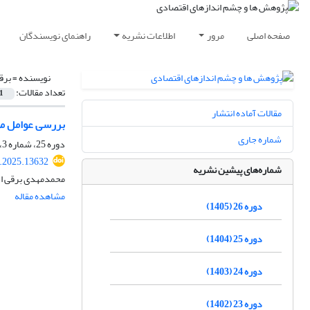
صفحه اصلی
مرور
اطلاعات نشریه
راهنمای نویسندگان
نویسنده =
برق
تعداد مقالات:
1
مقالات آماده انتشار
بررسی عوامل مؤ
شماره جاری
دوره 25، شماره 3، پاییز 1404، صفحه
.2025.13632
شماره‌های پیشین نشریه
محمدمهدی برقی اسک
مشاهده مقاله
دوره 26 (1405)
دوره 25 (1404)
دوره 24 (1403)
دوره 23 (1402)