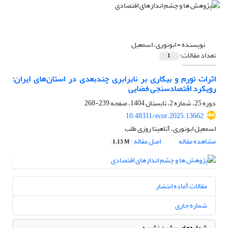
نویسنده =
ابونوری، اسمعیل
تعداد مقالات:
1
اثرات تورم و بیکاری بر نابرابری چندبعدی در استان‌های ایران:
رویکرد اقتصادسنجی فضایی
دوره 25، شماره 2، تابستان 1404، صفحه
239-268
10.48311/ecor.2025.13662
اسمعیل ابونوری، آناهیتا روزی طلب
مشاهده مقاله
اصل مقاله
1.13 M
مقالات آماده انتشار
شماره جاری
شماره‌های پیشین نشریه