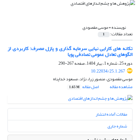
نویسنده =
موسی مقصودی
تعداد مقالات:
1
تکانه ‌های کارایی نهایی سرمایه‌ گذاری و پازل مصرف: کاربردی از
الگوهای تعادل عمومی تصادفی پویا
دوره 25، شماره 1، بهار 1404، صفحه
267-290
10.22034/25.1.267
موسی مقصودی، منصور زراء نژاد، مسعود خداپناه
مشاهده مقاله
اصل مقاله
1.65 M
مقالات آماده انتشار
شماره جاری
شماره‌های پیشین نشریه