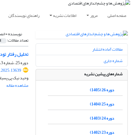
صفحه اصلی
مرور
اطلاعات نشریه
راهنمای نویسندگان
نویسنده =
انص
تعداد مقالات:
1
مقالات آماده انتشار
تحلیل رفتار تود
شماره جاری
دوره 25، شماره 3، پاییز 1404، صفحه
.2025.13639
شماره‌های پیشین نشریه
وحید نیک پی پسیا
مشاهده مقاله
دوره 26 (1405)
دوره 25 (1404)
دوره 24 (1403)
دوره 23 (1402)