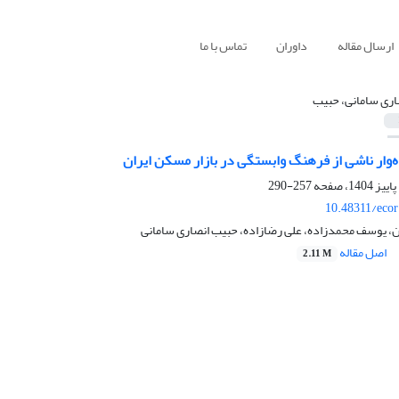
ارسال مقاله
داوران
تماس با ما
اری سامانی، حبیب
ه‌وار ناشی از فرهنگ وابستگی در بازار مسکن ایران
257-290
10.48311/ecor
ن، یوسف محمدزاده، علی رضازاده، حبیب انصاری سامانی
اصل مقاله
2.11 M