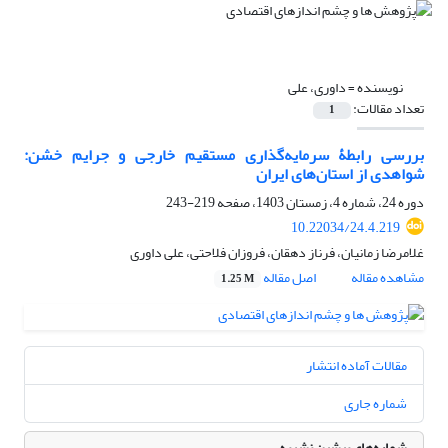
نویسنده =
داوری، علی
تعداد مقالات:
1
بررسی رابطۀ سرمایه‌گذاری مستقیم خارجی و جرایم خشن:
شواهدی از استان‌های ایران
دوره 24، شماره 4، زمستان 1403، صفحه
219-243
10.22034/24.4.219
غلامرضا زمانیان، فرناز دهقان، فروزان فلاحتی، علی داوری
مشاهده مقاله
اصل مقاله
1.25 M
مقالات آماده انتشار
شماره جاری
شماره‌های پیشین نشریه