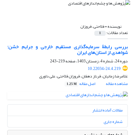
نویسنده =
فلاحتی، فروزان
تعداد مقالات:
1
بررسی رابطۀ سرمایه‌گذاری مستقیم خارجی و جرایم خشن:
شواهدی از استان‌های ایران
دوره 24، شماره 4، زمستان 1403، صفحه
219-243
10.22034/24.4.219
غلامرضا زمانیان، فرناز دهقان، فروزان فلاحتی، علی داوری
مشاهده مقاله
اصل مقاله
1.25 M
مقالات آماده انتشار
شماره جاری
شماره‌های پیشین نشریه