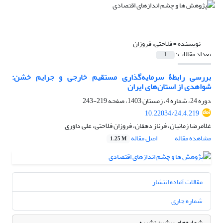
نویسنده =
فلاحتی، فروزان
تعداد مقالات:
1
بررسی رابطۀ سرمایه‌گذاری مستقیم خارجی و جرایم خشن:
شواهدی از استان‌های ایران
دوره 24، شماره 4، زمستان 1403، صفحه
219-243
10.22034/24.4.219
غلامرضا زمانیان، فرناز دهقان، فروزان فلاحتی، علی داوری
مشاهده مقاله
اصل مقاله
1.25 M
مقالات آماده انتشار
شماره جاری
شماره‌های پیشین نشریه