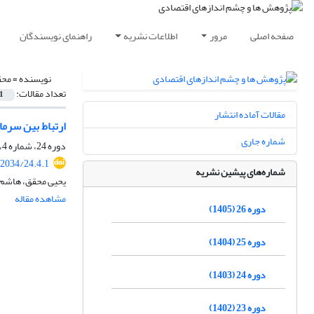
صفحه اصلی
مرور
اطلاعات نشریه
راهنمای نویسندگان
نویسنده =
محق
تعداد مقالات:
1
مقالات آماده انتشار
ارتباط بین سرما
شماره جاری
دوره 24، شماره 4، زمستان 1403، صفحه
22034/24.4.1
شماره‌های پیشین نشریه
یحیی محقق، هاشم ز
مشاهده مقاله
دوره 26 (1405)
دوره 25 (1404)
دوره 24 (1403)
دوره 23 (1402)