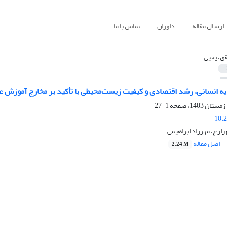
ارسال مقاله
داوران
تماس با ما
ق، یحیی
یه انسانی، رشد اقتصادی و کیفیت زیست‌محیطی با تأکید بر مخارج آموزش عمومی
1-27
10.
ارع، مهرزاد ابراهیمی
اصل مقاله
2.24 M