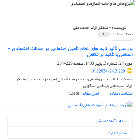
نویسنده =
متفکر آزاد، محمدعلی
تعداد مقالات:
1
بررسی تأثیر لایه‌ های نظام تأمین اجتماعی بر عدالت اقتصادی -
اسلامی با تأکید بر تکافل
دوره 24، شماره 3، پاییز 1403، صفحه
229-254
10.22034/24.3.229
حمیدرضا نائب خسروشاهی، محمدرضا ناهیدی امیرخیز، محمدعلی متفکر
آزاد، سیدعلی پایتختی اسکوئی
مشاهده مقاله
اصل مقاله
1.39 M
مقالات آماده انتشار
شماره جاری