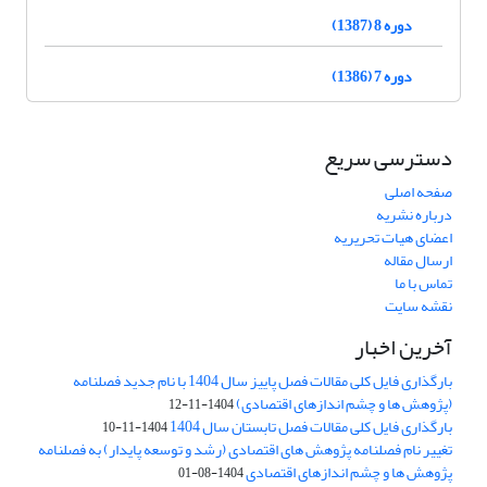
دوره 8 (1387)
دوره 7 (1386)
دسترسی سریع
صفحه اصلی
درباره نشریه
اعضای هیات تحریریه
ارسال مقاله
تماس با ما
نقشه سایت
آخرین اخبار
بارگذاری فایل کلی مقالات فصل پاییز سال 1404 با نام جدید فصلنامه
(پژوهش ها و چشم اندازهای اقتصادی)
1404-11-12
بارگذاری فایل کلی مقالات فصل تابستان سال 1404
1404-11-10
تغییر نام فصلنامه پژوهش های اقتصادی (رشد و توسعه پایدار) به فصلنامه
پژوهش ها و چشم اندازهای اقتصادی
1404-08-01