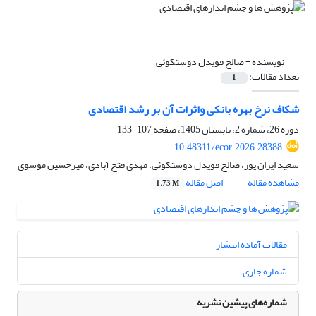
نویسنده =
صالح قویدل دوستکوئی
تعداد مقالات:
1
شکاف نرخ بهره بانکی واثرات آن بر رشد اقتصادی
دوره 26، شماره 2، تابستان 1405، صفحه
107-133
10.48311/ecor.2026.28388
سعید ایران پور، صالح قویدل دوستکوئی، مهدی فتح آبادی، میرحسین موسوی
مشاهده مقاله
اصل مقاله
1.73 M
مقالات آماده انتشار
شماره جاری
شماره‌های پیشین نشریه