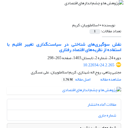
نویسنده =
اسلاملوییان، کریم
تعداد مقالات:
1
نقش سوگیری‌های شناختی در سیاست‌گذاری تغییر اقلیم با
استفاده از نظریه‌های اقتصاد رفتاری
دوره 24، شماره 2، تابستان 1403، صفحه
265-298
10.22034/24.2.265
مجتبی پناهی، روح اله شهنازی، کریم اسلاملوییان، علی عسگری
مشاهده مقاله
اصل مقاله
1.76 M
مقالات آماده انتشار
شماره جاری
شماره‌های پیشین نشریه