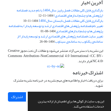
آخرین اخبار
بارگذاری فایل کلی مقالات فصل پاییز سال 1404 با نام جدید فصلنامه
(پژوهش ها و چشم اندازهای اقتصادی)
1404-11-12
بارگذاری فایل کلی مقالات فصل تابستان سال 1404
1404-11-10
تغییر نام فصلنامه پژوهش های اقتصادی (رشد و توسعه پایدار) به فصلنامه
پژوهش ها و چشم اندازهای اقتصادی
1404-08-01
تغییر سایت فصلنامه پژوهش های اقتصادی (رشد و توسعه پایدار) از
سامانه‌ی یکتاوب به سامانه‌ی سیناوب
1404-06-26
این نشریه با دسترسی آزاد منتشر می‌شود و مقالات آن تحت مجوز Creative
Commons Attribution-NonCommercial 4.0 International (CC BY-
NC 4.0) قرار دارند.
اشتراک خبرنامه
برای دریافت اخبار و اطلاعیه های مهم نشریه در خبرنامه نشریه مشترک
شوید.
اشتراک
این وب سایت از کوکی ها برای اطمینان از ارائه بهترین
خدمات استفاده می کند.