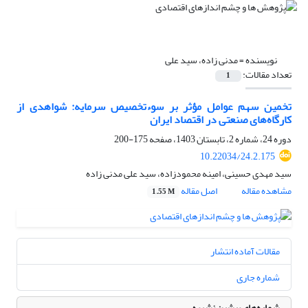
نویسنده =
مدنی زاده، سید علی
تعداد مقالات:
1
تخمین سهم عوامل مؤثر بر سوءتخصیص سرمایه: شواهدی از
کارگاه‌های صنعتی در اقتصاد ایران
دوره 24، شماره 2، تابستان 1403، صفحه
175-200
10.22034/24.2.175
سید مهدی حسینی، امینه محمودزاده، سید علی مدنی زاده
مشاهده مقاله
اصل مقاله
1.55 M
مقالات آماده انتشار
شماره جاری
شماره‌های پیشین نشریه