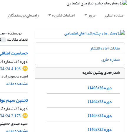
صفحه اصلی
مرور
اطلاعات نشریه
راهنمای نویسندگان
نویسنده =
محم
تعداد مقالات:
2
مقالات آماده انتشار
حساسیت اضافی و 
شماره جاری
دوره 24، شماره 4، زمستان 1403، صفحه
34/24.4.105
شماره‌های پیشین نشریه
امینه محمودزاده، 
مشاهده مقاله
دوره 26 (1405)
تخمین سهم عوام
دوره 25 (1404)
دوره 24، شماره 2، تابستان 1403، صفحه
دوره 24 (1403)
34/24.2.175
سید مهدی حسینی، 
دوره 23 (1402)
مشاهده مقاله