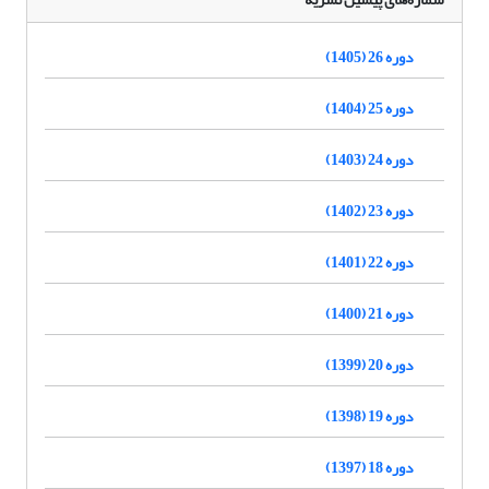
دوره 26 (1405)
دوره 25 (1404)
دوره 24 (1403)
دوره 23 (1402)
دوره 22 (1401)
دوره 21 (1400)
دوره 20 (1399)
دوره 19 (1398)
دوره 18 (1397)