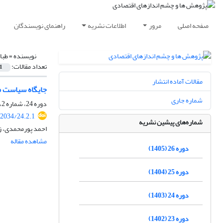
صفحه اصلی
مرور
اطلاعات نشریه
راهنمای نویسندگان
نویسنده =
طبا
تعداد مقالات:
1
مقالات آماده انتشار
جایگاه سیاست ما
شماره جاری
دوره 24، شماره 2، تابستان 1403، صفحه
22034/24.2.1
شماره‌های پیشین نشریه
احمد پورمحمدی، ز
مشاهده مقاله
دوره 26 (1405)
دوره 25 (1404)
دوره 24 (1403)
دوره 23 (1402)