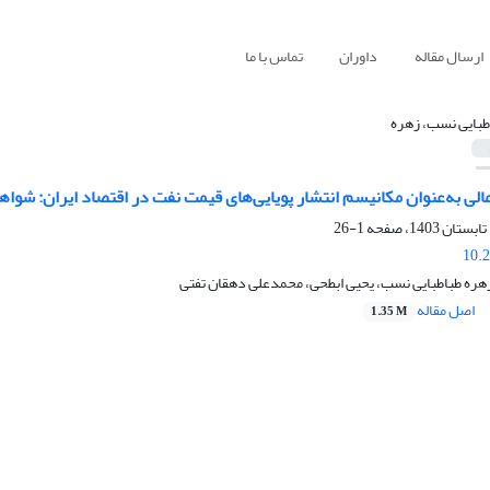
ارسال مقاله
داوران
تماس با ما
طبایی نسب، زهره
لی به‌عنوان مکانیسم انتشار پویایی‌های قیمت نفت در اقتصاد ایران: شواه
1-26
10.
هره طباطبایی نسب، یحیی ابطحی، محمدعلی دهقان تفتی
اصل مقاله
1.35 M