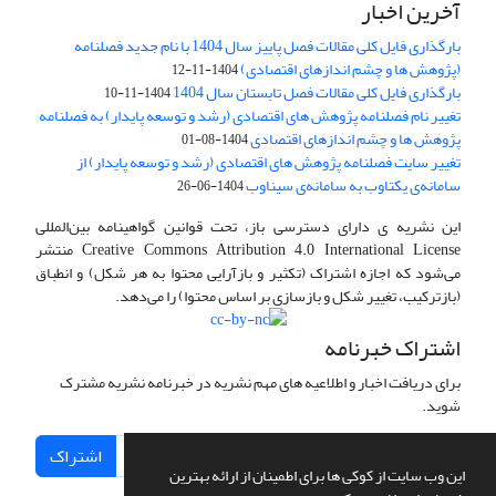
آخرین اخبار
بارگذاری فایل کلی مقالات فصل پاییز سال 1404 با نام جدید فصلنامه
(پژوهش ها و چشم اندازهای اقتصادی)
1404-11-12
بارگذاری فایل کلی مقالات فصل تابستان سال 1404
1404-11-10
تغییر نام فصلنامه پژوهش های اقتصادی (رشد و توسعه پایدار) به فصلنامه
پژوهش ها و چشم اندازهای اقتصادی
1404-08-01
تغییر سایت فصلنامه پژوهش های اقتصادی (رشد و توسعه پایدار) از
سامانه‌ی یکتاوب به سامانه‌ی سیناوب
1404-06-26
این نشریه ی دارای دسترسی باز، تحت قوانین گواهینامه بین‌المللی
Creative Commons Attribution 4.0 International License منتشر
می‌شود که اجازه اشتراک (تکثیر و بازآرایی محتوا به هر شکل) و انطباق
(بازترکیب، تغییر شکل و بازسازی بر اساس محتوا) را می‌دهد.
اشتراک خبرنامه
برای دریافت اخبار و اطلاعیه های مهم نشریه در خبرنامه نشریه مشترک
شوید.
اشتراک
این وب سایت از کوکی ها برای اطمینان از ارائه بهترین