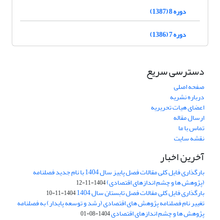
دوره 8 (1387)
دوره 7 (1386)
دسترسی سریع
صفحه اصلی
درباره نشریه
اعضای هیات تحریریه
ارسال مقاله
تماس با ما
نقشه سایت
آخرین اخبار
بارگذاری فایل کلی مقالات فصل پاییز سال 1404 با نام جدید فصلنامه
(پژوهش ها و چشم اندازهای اقتصادی)
1404-11-12
بارگذاری فایل کلی مقالات فصل تابستان سال 1404
1404-11-10
تغییر نام فصلنامه پژوهش های اقتصادی (رشد و توسعه پایدار) به فصلنامه
پژوهش ها و چشم اندازهای اقتصادی
1404-08-01