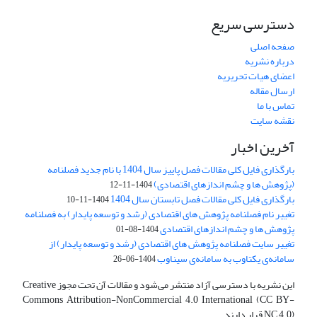
دسترسی سریع
صفحه اصلی
درباره نشریه
اعضای هیات تحریریه
ارسال مقاله
تماس با ما
نقشه سایت
آخرین اخبار
بارگذاری فایل کلی مقالات فصل پاییز سال 1404 با نام جدید فصلنامه
(پژوهش ها و چشم اندازهای اقتصادی)
1404-11-12
بارگذاری فایل کلی مقالات فصل تابستان سال 1404
1404-11-10
تغییر نام فصلنامه پژوهش های اقتصادی (رشد و توسعه پایدار) به فصلنامه
پژوهش ها و چشم اندازهای اقتصادی
1404-08-01
تغییر سایت فصلنامه پژوهش های اقتصادی (رشد و توسعه پایدار) از
سامانه‌ی یکتاوب به سامانه‌ی سیناوب
1404-06-26
این نشریه با دسترسی آزاد منتشر می‌شود و مقالات آن تحت مجوز Creative
Commons Attribution-NonCommercial 4.0 International (CC BY-
NC 4.0) قرار دارند.