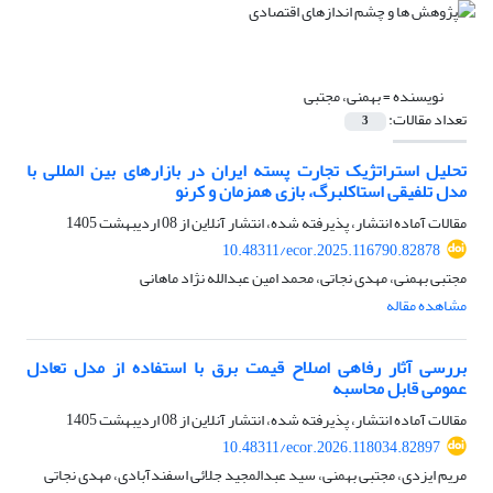
نویسنده =
بهمنی، مجتبی
تعداد مقالات:
3
تحلیل استراتژیک تجارت پسته ایران در بازارهای بین المللی با
مدل تلفیقی استاکلبرگ، بازی همزمان و کرنو
مقالات آماده انتشار، پذیرفته شده، انتشار آنلاین از
08 اردیبهشت 1405
10.48311/ecor.2025.116790.82878
مجتبی بهمنی، مهدی نجاتی، محمد امین عبدالله نژاد ماهانی
مشاهده مقاله
بررسی آثار رفاهی اصلاح قیمت برق با استفاده از مدل تعادل
عمومی قابل محاسبه
مقالات آماده انتشار، پذیرفته شده، انتشار آنلاین از
08 اردیبهشت 1405
10.48311/ecor.2026.118034.82897
مریم ایزدی، مجتبی بهمنی، سید عبدالمجید جلائی اسفندآبادی، مهدی نجاتی