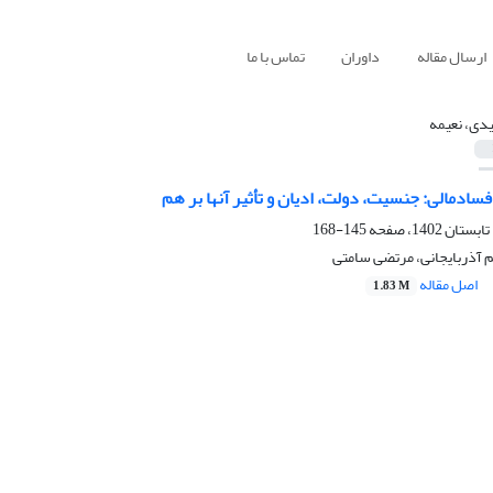
ارسال مقاله
داوران
تماس با ما
دی، نعیمه
سادمالی: جنسیت، دولت، ادیان و تأثیر آنها بر هم
145-168
 آذربایجانی، مرتضی سامتی
اصل مقاله
1.83 M