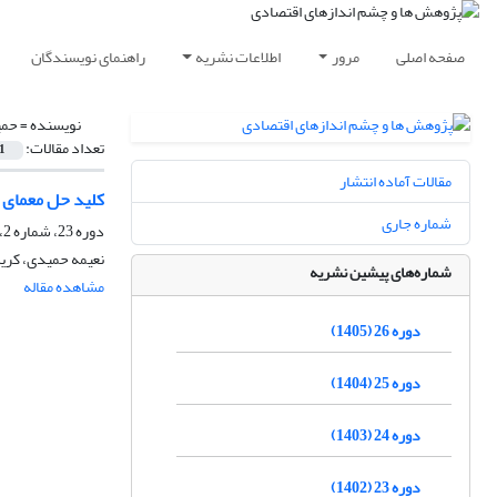
صفحه اصلی
مرور
اطلاعات نشریه
راهنمای نویسندگان
نویسنده =
حمی
تعداد مقالات:
1
مقالات آماده انتشار
کلید حل معمای ف
شماره جاری
دوره 23، شماره 2، تابستان 1402، صفحه
نعیمه حمیدی، کریم
شماره‌های پیشین نشریه
مشاهده مقاله
دوره 26 (1405)
دوره 25 (1404)
دوره 24 (1403)
دوره 23 (1402)