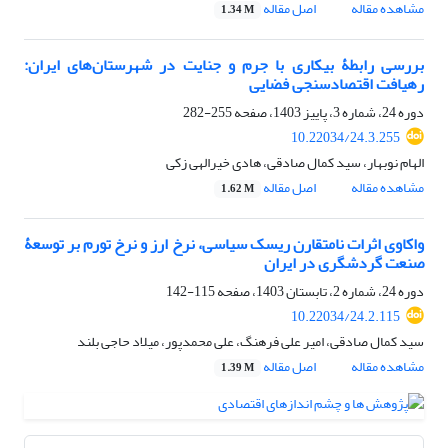
مشاهده مقاله
اصل مقاله
1.34 M
بررسی رابطۀ بیکاری با جرم و جنایت در شهرستان‌های ایران:
رهیافت اقتصادسنجی فضایی
دوره 24، شماره 3، پاییز 1403، صفحه
255-282
10.22034/24.3.255
الهام نوبهار، سید کمال صادقی، هادی خیرالهی زکی
مشاهده مقاله
اصل مقاله
1.62 M
واکاوی اثرات نامتقارن ریسک سیاسی، نرخ ارز و نرخ تورم بر توسعۀ
صنعت گردشگری در ایران
دوره 24، شماره 2، تابستان 1403، صفحه
115-142
10.22034/24.2.115
سید کمال صادقی، امیر علی فرهنگ، علی محمدپور، میلاد حاجی بلند
مشاهده مقاله
اصل مقاله
1.39 M