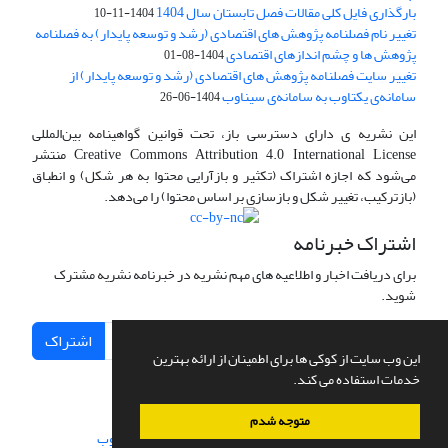
بارگذاری فایل کلی مقالات فصل تابستان سال 1404
1404-11-10
تغییر نام فصلنامه پژوهش های اقتصادی (رشد و توسعه پایدار) به فصلنامه
پژوهش ها و چشم اندازهای اقتصادی
1404-08-01
تغییر سایت فصلنامه پژوهش های اقتصادی (رشد و توسعه پایدار) از
سامانه‌ی یکتاوب به سامانه‌ی سیناوب
1404-06-26
این نشریه ی دارای دسترسی باز، تحت قوانین گواهینامه بین‌المللی
Creative Commons Attribution 4.0 International License منتشر
می‌شود که اجازه اشتراک (تکثیر و بازآرایی محتوا به هر شکل) و انطباق
(بازترکیب، تغییر شکل و بازسازی بر اساس محتوا) را می‌دهد.
اشتراک خبرنامه
برای دریافت اخبار و اطلاعیه های مهم نشریه در خبرنامه نشریه مشترک
شوید.
اشتراک
این وب سایت از کوکی ها برای اطمینان از ارائه بهترین
خدمات استفاده می کند.
متوجه شدم
سامانه مدیریت نشریات علمی.
طراحی و پیاده سازی از
سیناوب