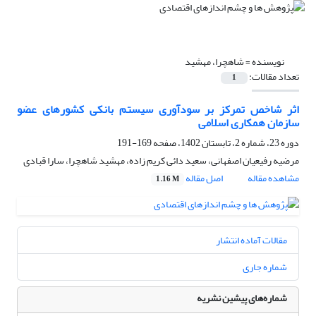
نویسنده =
شاهچرا، مهشید
تعداد مقالات:
1
اثر شاخص تمرکز بر سودآوری سیستم بانکی کشورهای عضو
سازمان همکاری اسلامی
دوره 23، شماره 2، تابستان 1402، صفحه
169-191
مرضیه رفیعیان اصفهانی، سعید دائی کریم زاده، مهشید شاهچرا، سارا قبادی
مشاهده مقاله
اصل مقاله
1.16 M
مقالات آماده انتشار
شماره جاری
شماره‌های پیشین نشریه