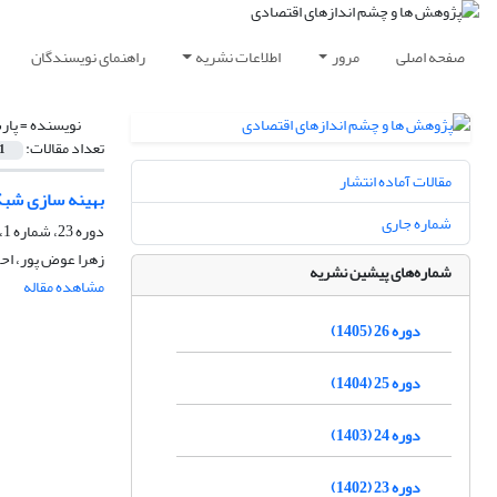
صفحه اصلی
مرور
اطلاعات نشریه
راهنمای نویسندگان
نویسنده =
پار
تعداد مقالات:
1
مقالات آماده انتشار
بهینه سازی شبک
شماره جاری
دوره 23، شماره 1، بهار 1402، صفحه
زهرا عوض پور، احم
شماره‌های پیشین نشریه
مشاهده مقاله
دوره 26 (1405)
دوره 25 (1404)
دوره 24 (1403)
دوره 23 (1402)