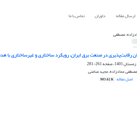
ارسال مقاله
داوران
تماس با ما
دزاده، مصطفی
ان رقابت‌پذیری در صنعت برق ایران، رویکرد ساختاری و غیرساختاری با هد
261-281
 مصطفی عمادزاده، مجید صامتی
اصل مقاله
983.62 K