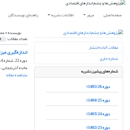
صفحه اصلی
مرور
اطلاعات نشریه
راهنمای نویسندگان
نویسنده =
عما
تعداد مقالات:
1
مقالات آماده انتشار
اندازه‌گیری میز
شماره جاری
دوره 22، شماره 4، زمستان 1401، صفحه
مائده آذربایجانی،
شماره‌های پیشین نشریه
مشاهده مقاله
دوره 26 (1405)
دوره 25 (1404)
دوره 24 (1403)
دوره 23 (1402)