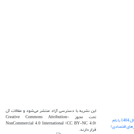
این نشریه با دسترسی آزاد منتشر می‌شود و مقالات آن
تحت مجوز Creative Commons Attribution-
بارگذاری فایل کلی مقالات فصل پاییز سال 1404 با نام
NonCommercial 4.0 International (CC BY-NC 4.0)
زهای اقتصادی)
قرار دارند.