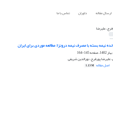
ارسال مقاله
داوران
تماس با ما
فرج، علیرضا
ده نیمه بسته با مصرف نیمه درونزا: مطالعه موردی برای ایران
145-164
، علیرضا پورفرج، نورالدین شریفی
اصل مقاله
1.13 M