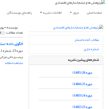
صفحه اصلی
مرور
اطلاعات نشریه
راهنمای نویسندگان
نویسنده =
پور
تعداد مقالات:
1
مقالات آماده انتشار
الگوی داده-ستان
شماره جاری
دوره 23، شماره 1، بهار 1402، صفحه
زینب یزدانی چراتی
شماره‌های پیشین نشریه
مشاهده مقاله
دوره 26 (1405)
دوره 25 (1404)
دوره 24 (1403)
دوره 23 (1402)