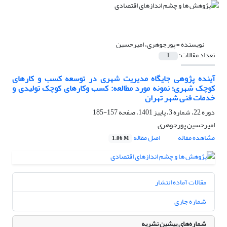
نویسنده =
پورجوهری، امیرحسین
تعداد مقالات:
1
آینده پژوهی جایگاه مدیریت شهری در توسعه کسب و کارهای
کوچک شهری؛ نمونه مورد مطالعه: کسب وکارهای کوچک تولیدی و
خدمات فنی شهر تهران
دوره 22، شماره 3، پاییز 1401، صفحه
157-185
امیرحسین پورجوهری
مشاهده مقاله
اصل مقاله
1.06 M
مقالات آماده انتشار
شماره جاری
شماره‌های پیشین نشریه