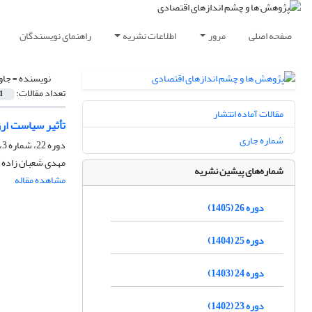
صفحه اصلی
مرور
اطلاعات نشریه
راهنمای نویسندگان
نویسنده =
جاو
تعداد مقالات:
1
مقالات آماده انتشار
تأثیر سیاست ار
شماره جاری
دوره 22، شماره 3، پاییز 1401، صفحه
مهدی شعبان زاده خ
شماره‌های پیشین نشریه
مشاهده مقاله
دوره 26 (1405)
دوره 25 (1404)
دوره 24 (1403)
دوره 23 (1402)