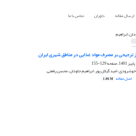
ارسال مقاله
داوران
تماس با ما
دان، ابراهیم
ز ترجیحی بر مصرف مواد غذایی در مناطق شهری ایران
129-155
وشرودی، امید گیلان پور، ابراهیم جاودان، محسن رفعتی
اصل مقاله
1.06 M