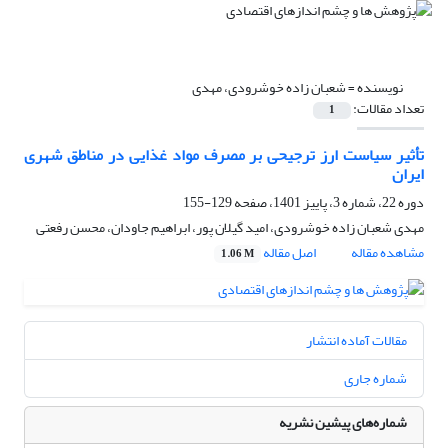
نویسنده =
شعبان زاده خوشرودی، مهدی
تعداد مقالات:
1
تأثیر سیاست ارز ترجیحی بر مصرف مواد غذایی در مناطق شهری
ایران
دوره 22، شماره 3، پاییز 1401، صفحه
129-155
مهدی شعبان زاده خوشرودی، امید گیلان پور، ابراهیم جاودان، محسن رفعتی
مشاهده مقاله
اصل مقاله
1.06 M
مقالات آماده انتشار
شماره جاری
شماره‌های پیشین نشریه